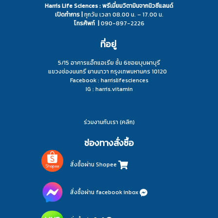
Harris Life Sciences : พรีเมี่ยมวิตามินจากนิวซีแลนด์
เปิดทำการ |
ทุกวัน เวลา 08.00 น. – 17.00 น.
โทรศัพท์ |
090-897-2226
ที่อยู่
5/15 อาคารแอ็ทแอเรีย ชั้น 6ซอยบุบผาบุรี
แขวงช่องนนทรี ยานนาวา กรุงเทพมหานคร 10120
Facebook : harrislifesciences
IG : harris.vitamin
ร่วมงานกับเรา (คลิก)
ช่องทางสั่งซื้อ
สั่งซื้อผ่าน Shopee
สั่งซื้อผ่าน facebook inbox