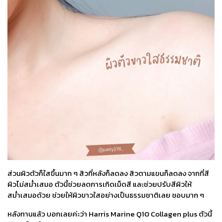
ส่วนผิวตัวก็ใสขึ้นมาก ๆ สิวที่หลังก็ลดลง สิวตามแขนก็ลดลง จากที่สี
ผิวไม่สม่ำเสมอ ตัวนี้ช่วยลดการเกิดเม็ดสี และช่วยปรับสีผิวให้
สม่ำเสมอด้วย ช่วยให้ผิวขาวใสอย่างเป็นธรรมชาติเลย ชอบมาก ๆ
หลังทานแล้ว บอกเลยค่ะว่า Harris Marine Q10 Collagen plus ตัวนี้