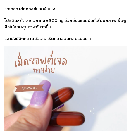
French Pinebark ลดฝ้ากระ
โปรตีนสกัดจากปลาทะเล 300mg ช่วยซ่อมแซมผิวที่เสื่อมสภาพ ฟื้นฟู
ผิวให้สวยสุขภาพดีมากขึ้น
และยังมีอีกหลายตัวเลย เรียกว่าส่วนผสมแน่นมาก