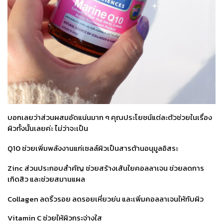
บอกเลยว่าส่วนผสมอัดแน่นมาก ๆ คุณประโยชน์แต่ละตัวช่วยในเรื่อง
ผิวทั้งนั้นเลยค่ะ ไม่ว่าจะเป็น
Q10 ช่วยเพิ่มพลังงานแก่เซลล์ผิวเป็นสารต้านอนุมูลอิสระ
Zinc ส่วนประกอบสำคัญ ช่วยสร้างเส้นใยคอลลาเจน ช่วยลดการ
เกิดสิว และช่วยสมานแผล
Collagen ลดริ้วรอย ลดรอยเหี่ยวย่น และเพิ่มคอลลาเจนให้กับผิว
Vitamin C ช่วยให้ผิวกระจ่างใส