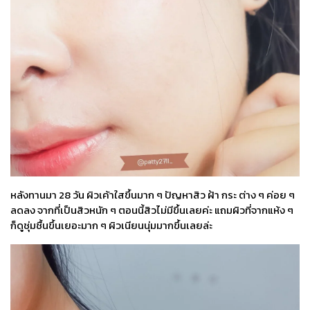
หลังทานมา 28 วัน ผิวเค้าใสขึ้นมาก ๆ ปัญหาสิว ฝ้า กระ ต่าง ๆ ค่อย ๆ
ลดลง จากที่เป็นสิวหนัก ๆ ตอนนี้สิวไม่มีขึ้นเลยค่ะ แถมผิวที่จากแห้ง ๆ
ก็ดูชุ่มชื้นขึ้นเยอะมาก ๆ ผิวเนียนนุ่มมากขึ้นเลยล่ะ