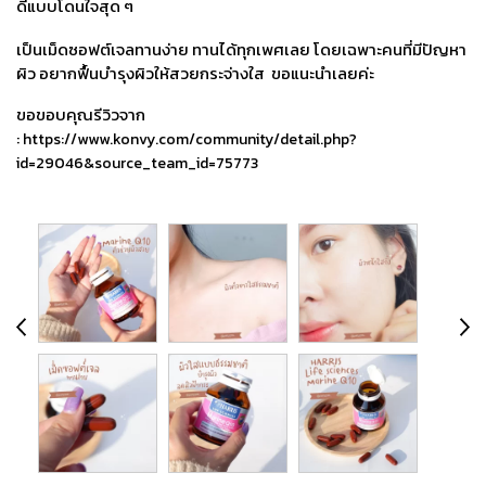
ดีแบบโดนใจสุด ๆ
เป็นเม็ดซอฟต์เจลทานง่าย ทานได้ทุกเพศเลย โดยเฉพาะคนที่มีปัญหา
ผิว อยากฟื้นบำรุงผิวให้สวยกระจ่างใส ขอแนะนำเลยค่ะ
ขอขอบคุณรีวิวจาก
:
https://www.konvy.com/community/detail.php?
id=29046&source_team_id=75773