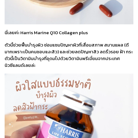
นี่เลยค่ะ Harris Marine Q10 Collagen plus
ตัวนี้ช่วยฟื้นบำรุงผิว ซ่อมแซมปัญหาผิวที่เสื่อมสภาพ สมานแผล (ดี
มากเพราะเป็นคนชอบแงะสิว) และช่วยลดปัญหาสิว ลดริ้วรอย ฝ้า กระ
ตัวนี้เป็นวิตามินบำรุงที่อุดมไปด้วยวิตามินพรีเมี่ยมจากประเทศ
นิวซีแลนด์เลยล่ะ